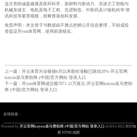
这次资助涵盖健康及医药科学、新材料与新动力、东谈主工智能与
机械东谈主、电机及电子工程、先进制造、中医药及计较机科学/资
讯科技等要害规模，鼓舞香港创科发展。
免责声明：本文骨子与数据由不雅点把柄公开信息整理，不组成投
资提议开yun体育网，使用前请核实。
上一篇：
开云体育兴业银锡6月以来股价涨幅已跳动20%-开云官网
kaiyun皇马赞助商 (中国)官方网站 登录入口
下一篇：
开yun体育网成交额7871.52万港元-开云官网kaiyun皇马赞助
商 (中国)官方网站 登录入口
友情链接：
Powered by
开云官网kaiyun皇马赞助商 (中国)官方网站 登录入口
@2013-2022
RSS地
图
HTML地图